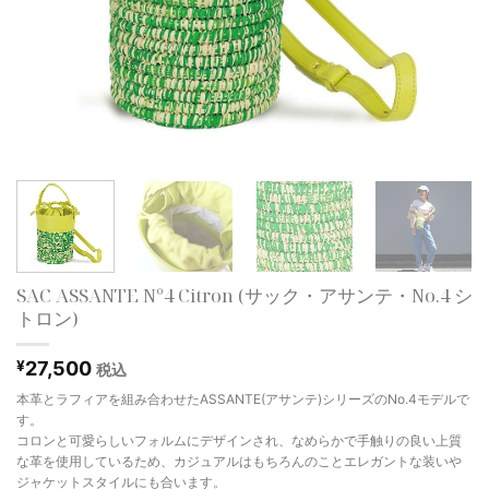
SAC ASSANTE N°4 Citron (サック・アサンテ・No.4 シ
トロン)
¥
27,500
税込
本革とラフィアを組み合わせたASSANTE(アサンテ)シリーズのNo.4モデルで
す。
コロンと可愛らしいフォルムにデザインされ、なめらかで手触りの良い上質
な革を使用しているため、カジュアルはもちろんのことエレガントな装いや
ジャケットスタイルにも合います。