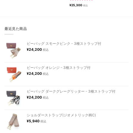
5段階中
¥
25,300
税込
5.00
の評価
最近見た商品
ビーバッグ スモークピンク - 3種ストラップ付
¥
24,200
税込
ビーバッグ オレンジ - 3種ストラップ付
¥
24,200
税込
ビーバッグ ダークグレーグリッター - 3種ストラップ付
¥
24,200
税込
ショルダーストラップ(ジオメトリック柄C)
¥
5,940
税込