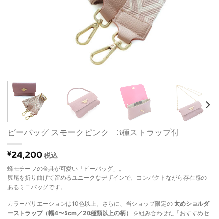
ビーバッグ スモークピンク – 3種ストラップ付
¥
24,200
税込
蜂モチーフの金具が可愛い「ビーバッグ」。
尻尾を折り曲げて留めるユニークなデザインで、コンパクトながら存在感の
あるミニバッグです。
カラーバリエーションは10色以上。さらに、当ショップ限定の
太めショルダ
ーストラップ（幅4〜5cm／20種類以上の柄）
を組み合わせた「おすすめセ