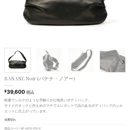
BANANE Noir (バナナ・ノアー)
¥
39,600
税込
軽量でシルクのような手触りが心地良いボディバッグ。
サイドのタックと控えめのマチでエレガントで品のあるボディバッグのシル
エットに仕上がっています。
在庫切れ
商品コード:
NF-A015-010-0