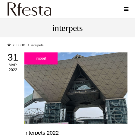
interpets
BLOG
interpets
31
import
MAR
2022
interpets 2022