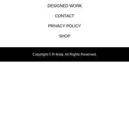
DESIGNED WORK
CONTACT
PRIVACY POLICY
SHOP
Copyright ©
R-festa. All Rights Reserved.