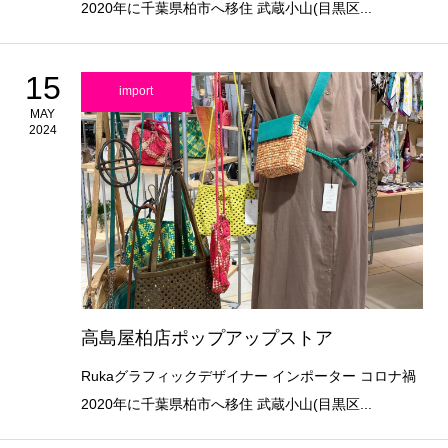
2020年に千葉県柏市へ移住 武蔵小山(目黒区...
15
import
MAY
2024
高島屋柏店ポップアップストア
Rukaグラフィックデザイナー インポーター コロナ禍
2020年に千葉県柏市へ移住 武蔵小山(目黒区...