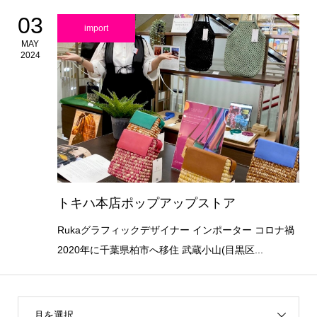
03
import
MAY
2024
トキハ本店ポップアップストア
Rukaグラフィックデザイナー インポーター コロナ禍
2020年に千葉県柏市へ移住 武蔵小山(目黒区...
月を選択