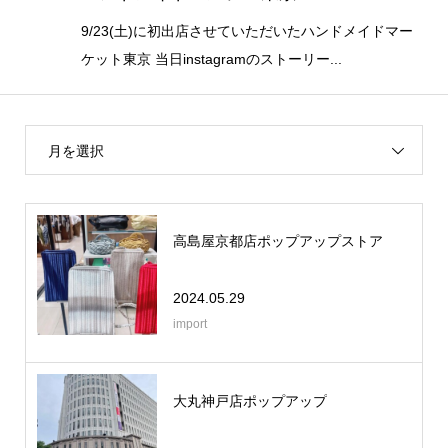
9/23(土)に初出店させていただいたハンドメイドマー
ケット東京 当日instagramのストーリー...
月を選択
高島屋京都店ポップアップストア
2024.05.29
import
大丸神戸店ポップアップ