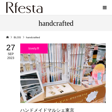
handcrafted
BLOG
handcrafted
27
lovely.R
SEP
2023
ハンドメイドマルシェ東京