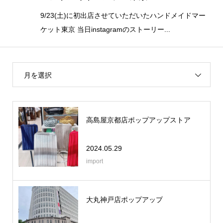
9/23(土)に初出店させていただいたハンドメイドマー
ケット東京 当日instagramのストーリー...
月を選択
高島屋京都店ポップアップストア
2024.05.29
import
大丸神戸店ポップアップ