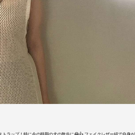
トラップ！特に今の時期の犬の散歩に😂👍 フェイクレザー紐で自身