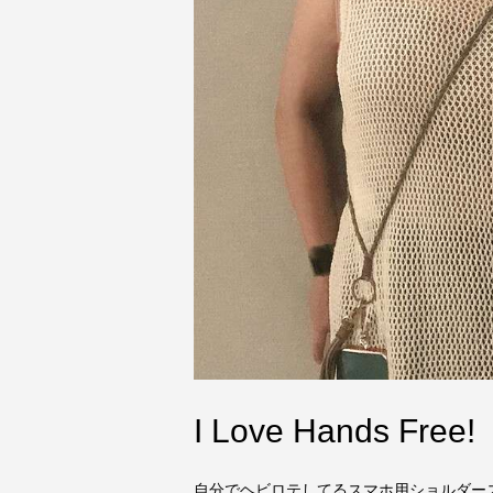
I Love Hands Free!
自分でヘビロテしてるスマホ用ショルダース