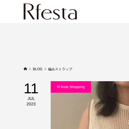
BLOG
編みストラップ
11
R-festa Shopping
JUL
2023