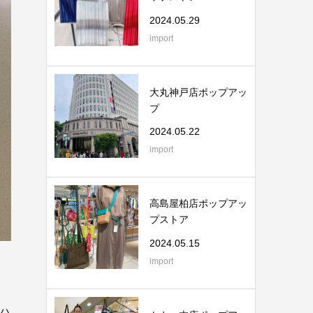
2024.05.29
import
大丸神戸店ポップアッ
プ
2024.05.22
import
高島屋柏店ポップアッ
プストア
2024.05.15
import
がハ