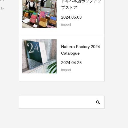
トキハ本店ポップアッ
プストア
い✨
2024.05.03
import
Naterra Factory 2024
Catalogue
2024.04.25
import