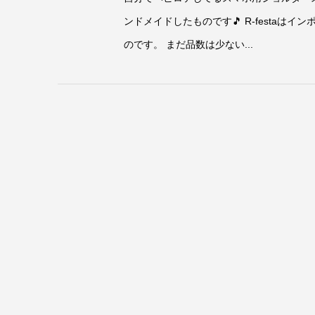
ンドメイドしたものです🎵 R-festa
のです。 まだ品数は少ない...