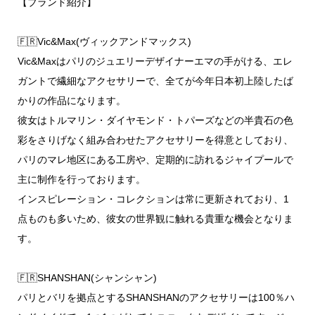
【ブランド紹介】
🇫🇷Vic&Max(ヴィックアンドマックス)
Vic&Maxはパリのジュエリーデザイナーエマの手がける、エレ
ガントで繊細なアクセサリーで、全てが今年日本初上陸したば
かりの作品になります。
彼女はトルマリン・ダイヤモンド・トパーズなどの半貴石の色
彩をさりげなく組み合わせたアクセサリーを得意としており、
パリのマレ地区にある工房や、定期的に訪れるジャイプールで
主に制作を行っております。
インスピレーション・コレクションは常に更新されており、1
点ものも多いため、彼女の世界観に触れる貴重な機会となりま
す。
🇫🇷SHANSHAN(シャンシャン)
パリとバリを拠点とするSHANSHANのアクセサリーは100％ハ