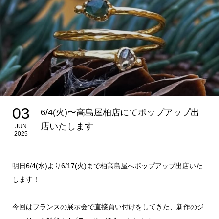
03
6/4(火)〜高島屋柏店にてポップアップ出
店いたします
JUN
2025
明日6/4(水)より6/17(火)まで柏高島屋へポップアップ出店いた
します！
今回はフランスの展示会で直接買い付けをしてきた、新作のジ