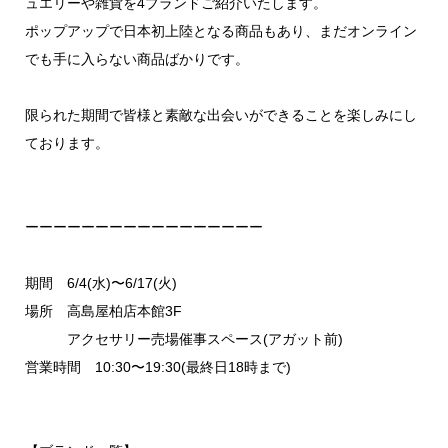
ュエリーや雑貨を4ブランドご紹介いたします。
ポップアップで日本初上陸となる商品もあり、まだオンライン
でも手に入らない商品ばかりです。
限られた期間で皆様と素敵な出会いができることを楽しみにし
ております。
ーーーーーーーーーーーーーーーーー
期間 6/4(水)〜6/17(火)
場所 高島屋柏店本館3F
アクセサリー売場催事スペース(アガット前)
営業時間 10:30〜19:30(最終日18時まで)