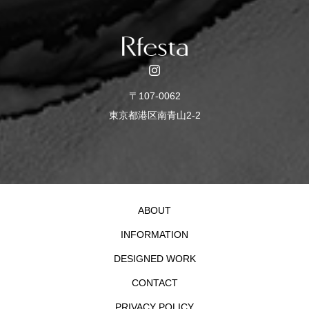
〒107-0062
東京都港区南青山2-2
ABOUT
INFORMATION
DESIGNED WORK
CONTACT
PRIVACY POLICY