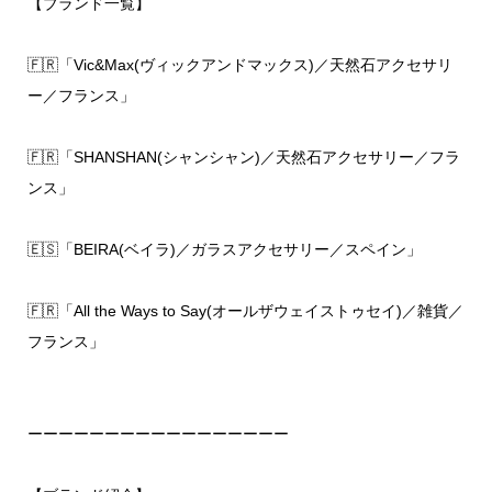
【ブランド一覧】
🇫🇷「Vic&Max(ヴィックアンドマックス)／天然石アクセサリ
ー／フランス」
🇫🇷「SHANSHAN(シャンシャン)／天然石アクセサリー／フラ
ンス」
🇪🇸「BEIRA(ベイラ)／ガラスアクセサリー／スペイン」
🇫🇷「All the Ways to Say(オールザウェイストゥセイ)／雑貨／
フランス」
ーーーーーーーーーーーーーーーーー