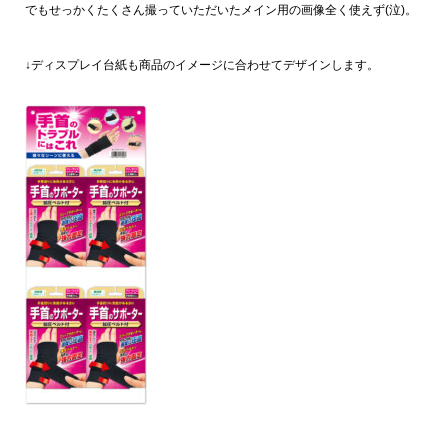
でもせっかくたくさん撮っていただいたメイン用の画像全く使えず(泣)。
↓ディスプレイ台紙も商品のイメージに合わせてデザインします。