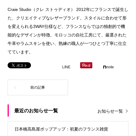
Craie Studio（クレ ストゥディオ） 2012年にフランスで誕生し
た、クリエイティブなレザーブランド。スタイルに合わせて形
を変えられる3WAY仕様など、フランスならではの独創的で機
能的なデザインが特徴。モロッコの自社工房にて、厳選された
牛革やラムスキンを使い、熟練の職人が一つひとつ丁寧に仕立
てています。
LINE
note
最近のお知らせ一覧
お知らせ一覧
日本橋高島屋ポップアップ：初夏のフランス雑貨