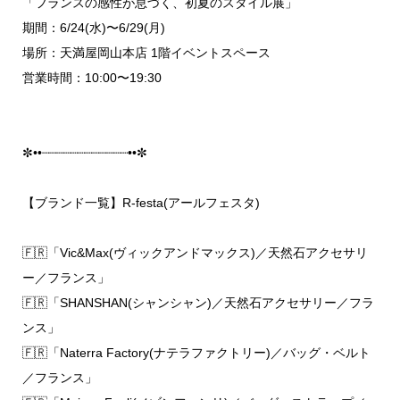
「フランスの感性が息づく、初夏のスタイル展」
期間：6/24(水)〜6/29(月)
場所：天満屋岡山本店 1階イベントスペース
営業時間：10:00〜19:30
✼••┈┈┈┈┈┈┈┈┈┈┈┈••✼
【ブランド一覧】R-festa(アールフェスタ)
🇫🇷「Vic&Max(ヴィックアンドマックス)／天然石アクセサリ
ー／フランス」
🇫🇷「SHANSHAN(シャンシャン)／天然石アクセサリー／フラ
ンス」
🇫🇷「Naterra Factory(ナテラファクトリー)／バッグ・ベルト
／フランス」